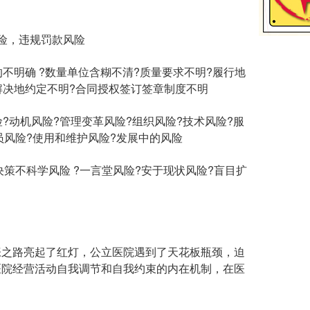
险，违规罚款风险
明确 ?数量单位含糊不清?质量要求不明?履行地
解决地约定不明?合同授权签订签章制度不明
动机风险?管理变革风险?组织风险?技术风险?服
员风险?使用和维护风险?发展中的风险
策不科学风险 ?一言堂风险?安于现状风险?盲目扩
之路亮起了红灯，公立医院遇到了天花板瓶颈，迫
医院经营活动自我调节和自我约束的内在机制，在医