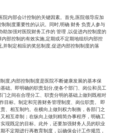
院内部会计控制的关键因素。首先,医院领导应加
制制度重要性的认识。同时,明确 财务 负责人参与
协助加强对医院财务工作的 管理 ,以促进内控制度的
障内部控制的有效实施,定期或不定期地组织内部控
,并制定相应的奖惩制度,促进内部控制制度的落
度,内部控制制度是医院不断健康发展的基本保
基础。即明确的职责划分,使各个部门、岗位和员工
部门之间在合理分工、职责分明的基础上做到既相对
工作目标。制定和完善财务管理制度、岗位职责。 即
负责、相互制约。在横向上做到权力制衡，各部门之
，又相互牵制；在纵向上做到精简办事程序，明确工
，实现既定的目标。此外，还要加强财务人员的职业
定期不定期进行再教育制度，以确保会计工作规范，