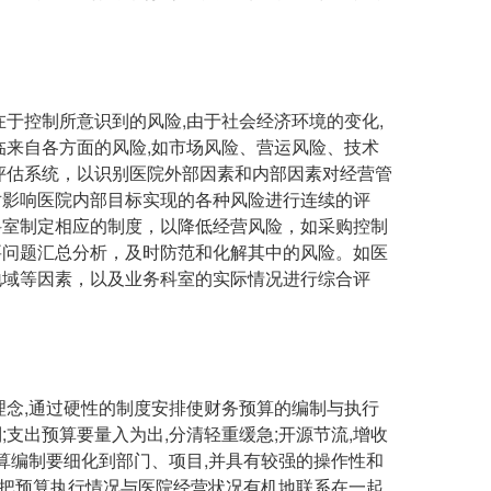
。
控制所意识到的风险,由于社会经济环境的变化,
临来自各方面的风险,如市场风险、营运风险、技术
评估系统，以识别医院外部因素和内部因素对经营管
对影响医院内部目标实现的各种风险进行连续的评
科室制定相应的制度，以降低经营风险，如采购控制
要问题汇总分析，及时防范和化解其中的风险。如医
地域等因素，以及业务科室的实际情况进行综合评
念,通过硬性的制度安排使财务预算的编制与执行
支出预算要量入为出,分清轻重缓急;开源节流,增收
算编制要细化到部门、项目,并具有较强的操作性和
,把预算执行情况与医院经营状况有机地联系在一起,