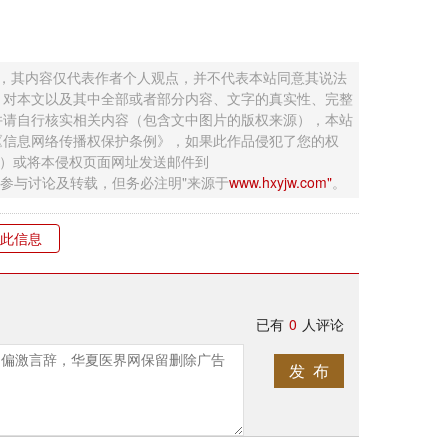
 ，其内容仅代表作者个人观点，并不代表本站同意其说法
，对本文以及其中全部或者部分内容、文字的真实性、完整
并请自行核实相关内容（包含文中图片的版权来源），本站
《信息网络传播权保护条例》，如果此作品侵犯了您的权
钮）或将本侵权页面网址发送邮件到
迎网友参与讨论及转载，但务必注明"来源于
www.hxyjw.com"
。
此信息
已有
0
人评论
发 布