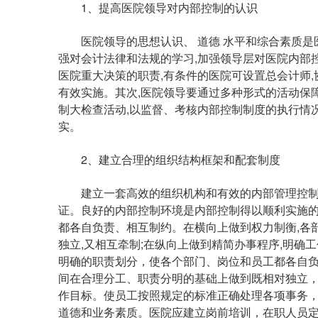
1、提高医院领导对内部控制的认识
医院领导的思想认识、 道德 水平和综合素质是医
强对会计法律和法规的学习,加强领导层对医院内部控
医院重大决策的职责,有条件的医院可设置总会计师,
有效实施。其次,医院领导要通过多种形式的活动保
制大检查活动,以监督、考核内部控制制度的执行情况
实。
2、建立合理的组织结构框架和配套制度
建立一套高效的组织机构和有效的内部管理控制制
证。良好的内部控制环境是内部控制得以顺利实施的
都各自负责、相互制约。在横向上做到权力制衡,各
独立,又相互牵制;在纵向上做到精简办事程序,明确
明确的职责划分，使各个部门、岗位和员工都各自
间在合理分工、职责分明的基础上做到既相对独立
作目标。使员工按照规定的标准正确处理各项事务
道德和业务素质。医院应建立岗前培训，在职人员