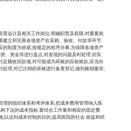
置会计及相关工作岗位,明确职责及权限,对重要岗
,要建立和完善各项资产在采购、验收、付款等环节
应的制度为依据,按规定的程序办事,为保障各项资产
物资、资金等进行盘点,对发现的问题及时处理,切实
时足额收回款项,对可能成为坏账的应收账款,应当向
时处理,对已注销的坏账进行备查登记,做到账销案存,
理的组织体系和考评体系,把成本费用管理纳入医
构下达的成本指标,要结合工作量和相应的固定费
施,以达到成本控制的目的,提高医院的社会 效益和经