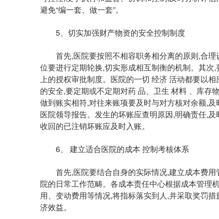
避免“编一套、做一套”。
5、切实加强财产物资的安全控制制度
首先,医院要按照不相容职务相分离的原则,合理设
位要进行定期轮换,切实形成相互制衡的机制。其次
上的授权审批制度。医院的一切 经济 活动都要以相
的安全,要定期或不定期对药 品、卫生 材料 、库存
做到账实相符,对往来账项要及时与对方核对余额,及
医院领导报告。发生的坏账应查明原因,明确责任,及
收回的已注销坏账应及时入账。
6、 建立适合医院的成本 控制考核体系
首先,医院要结合自身的实际情况,建立成本费用管
院的日常工作范畴。各成本责任中心根据成本管理机
用、变动费用等情况,将指标落实到人,并采取奖罚措
济效益。