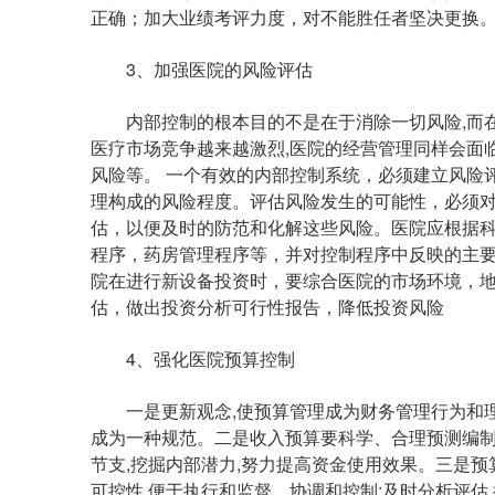
正确；加大业绩考评力度，对不能胜任者坚决更换
3、加强医院的风险评估
内部控制的根本目的不是在于消除一切风险,而在于
医疗市场竞争越来越激烈,医院的经营管理同样会面
风险等。 一个有效的内部控制系统，必须建立风险
理构成的风险程度。评估风险发生的可能性，必须
估，以便及时的防范和化解这些风险。医院应根据
程序，药房管理程序等，并对控制程序中反映的主
院在进行新设备投资时，要综合医院的市场环境，
估，做出投资分析可行性报告，降低投资风险
4、强化医院预算控制
一是更新观念,使预算管理成为财务管理行为和理
成为一种规范。二是收入预算要科学、合理预测编制;
节支,挖掘内部潜力,努力提高资金使用效果。三是预
可控性,便于执行和监督、协调和控制;及时分析评估