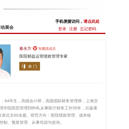
手机便捷访问，
请点此处
活动展会
登录
注册
忘记密码
秦永方
智囊团成员
医院精益运营绩效管理专家
串 门
男，64年生，高级会计师，高级国际财务管理师，上海交
理学院医院管理EMHA,从事医疗财务工作35年，出版著
发表论文60余篇。研究方向：医院绩效管理、成本核
控制、预算管理、从事培训与咨询。