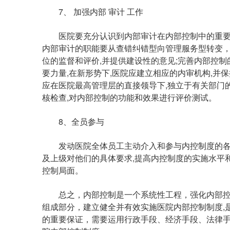
7、 加强内部 审计 工作
医院要充分认识到内部审计在内部控制中的重要性,
内部审计的职能要从查错纠错型向管理服务型转变，
位的监督和评价,并提供建设性的意见;完善内部控
要力量,在新形势下,医院应建立相应的内审机构,并
应在医院最高管理层的直接领导下,独立于有关部门
核检查,对内部控制的功能和效果进行评价测试。
8、全员参与
发动医院全体员工主动介入和参与内控制度的各项
及上级对他们的具体要求,提高内控制度的实施水平
控制局面。
总之，内部控制是一个系统性工程，强化内部控制
组成部分，建立健全并有效实施医院内部控制制度,是
的重要保证，需要运用行政手段、经济手段、法律手