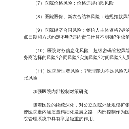
（7）医院价格风险：价格违规罚款风险
（8）医院医保、新农合结算风险：违规扣款风
（9）医院经济合同风险：签约人主体资格?标的不
点日期和方式约定不明?违约责任计算不明确?争议
（10）医院财务信息化风险：超级密码管控风险?
务商选择的风险?合同风险?实施风险?时间风险?人
（11）医院管理者风险：?管理能力不足风险?决
张风险
加强医院内部控制对策研究
随着医改的继续深化，对公立医院外延规模扩张
使医院走内涵质量精细化发展之路，内部控制作为
院管理系统中具有举足轻重的作用。