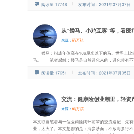
阅读量 17748
发布时间：2021年07月07日
从“矮马、小鸡互啄”等，看医
码万祺
来源：
矮马：指成年体高在106厘米以下的马。世界上比
马。 笔者感触：矮马是自然进化来的，进化带有不可逆
阅读量 17651
发布时间：2021年07月05日
交流：健康险创业潮里，轻资
码万祺
来源：
本文取自笔者与一位医药险闭环前辈的交流速记，先有
业，太火了。本文想聊的是：海参炒面，不放海参行不