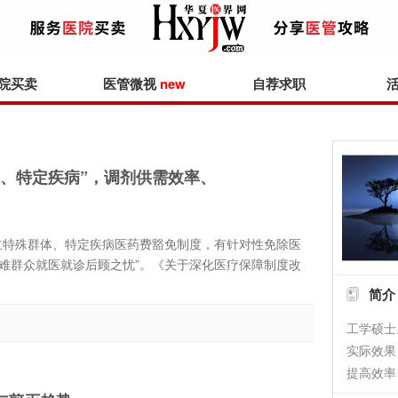
院买卖
医管微视
new
自荐求职
、特定疾病”，调剂供需效率、
立特殊群体、特定疾病医药费豁免制度，有针对性免除医
难群众就医就诊后顾之忧”。《关于深化医疗保障制度改
简介
工学硕士
实际效果
提高效率