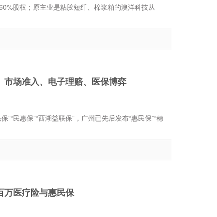
）60%股权；原主业是粘胶短纤、棉浆粕的澳洋科技从
、市场准入、电子理赔、医保博弈
民惠保”“西湖益联保”，广州已先后发布“惠民保”“穗
百万医疗险与惠民保