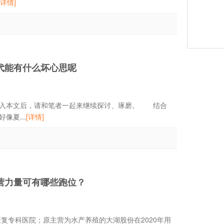
[详情]
代能有什么坏心思呢
入本文后，请和笔者一起来继续探讨、琢磨。 结合
夏...
[详情]
营力量可有哪些跑位？
康复专科医院；原主营为水产养殖的大湖股份在2020年用