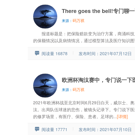
There goes the bell!专
码万祺
来源：
报道标题是：把保险赔款变为治疗方案，商涌科技用
的保额情况以及病情情况，通过模型算法及医疗知识图谱计
阅读量 16878
发布时间：2021年07月12日
欧洲杯淘汰赛中，专门说一下
码万祺
来源：
2021年欧洲杯战至北京时间6月29日白天，威尔士、
汰。出局队伍球迷的悲伤，被镜头记录下。专门说下医
的修罗场里，有医疗、保险、患者。足球的...
[详情]
阅读量 17771
发布时间：2021年07月10日