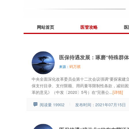
网站首页
医管攻略
医
医保待遇发展：琢磨“特殊群体
码万祺
来源：
中央全面深化改革委员会第十二次会议强调“要探索建
保支付目录、支付限额、用药量等限制性条款，减轻困
革的意见》（中发〔2020〕5号）在“完善公...
[详情]
阅读量 19902
发布时间：2021年07月15日