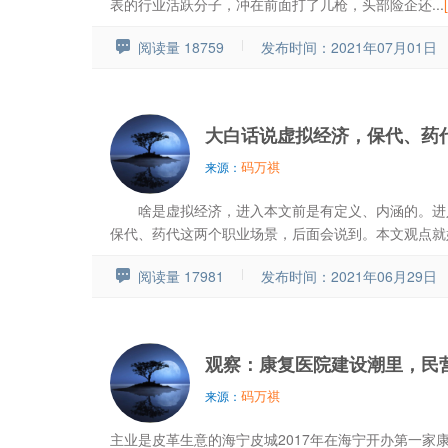
表的行业活跃分子，冲在前面打了几枪，头部险企还...
阅读量 18759
发布时间：2021年07月01日
大白话说虚拟经济，保代、药
码万祺
来源：
啥是虚拟经济，进入本文前是有定义、内涵的。进
保代、药代这两个职业场景，后面会说到。本文观点就好像
阅读量 17981
发布时间：2021年06月29日
观察：康复医院建设潮里，民
码万祺
来源：
主业是皮革生意的海宁皮城2017年在海宁开办第一家