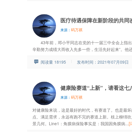
医疗待遇保障在新阶段的共同
码万祺
来源：
43年前，邓小平同志在党的十一届三中全会上指出
辛勤努力成绩大而收入先多一些，生活先好起来”。他还.
阅读量 18195
发布时间：2021年07月09日
健康险赛道“上新”，请看这七
码万祺
来源：
对健康险来说，这是最好的时代，有赛道了。也是最坏
点、满足需求，永远有跑不完的赛道上新。枝上柳绵吹
景几何。Line1：角膜病保险事实是：我国因角膜病...
[