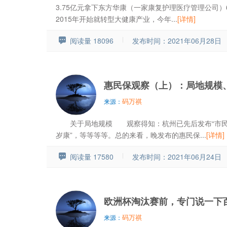
3.75亿元拿下东方华康（一家康复护理医疗管理公司
2015年开始就转型大健康产业，今年...
[详情]
阅读量 18096
发布时间：2021年06月28日
惠民保观察（上）：局地规模
码万祺
来源：
关于局地规模 观察得知：杭州已先后发布“市民保”“
岁康”，等等等等。总的来看，晚发布的惠民保...
[详情]
阅读量 17580
发布时间：2021年06月24日
欧洲杯淘汰赛前，专门说一下
码万祺
来源：