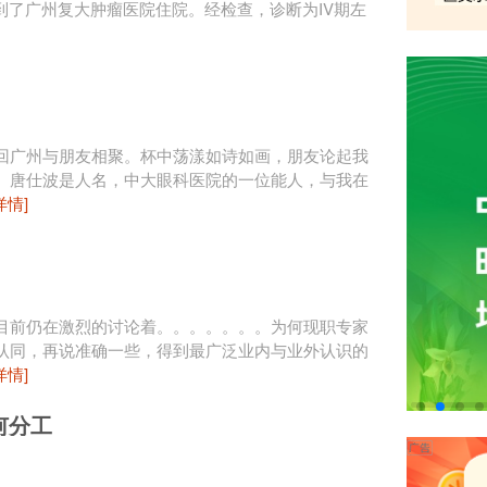
SIH 来到了广州复大肿瘤医院住院。经检查，诊断为IV期左
回广州与朋友相聚。杯中荡漾如诗如画，朋友论起我
。唐仕波是人名，中大眼科医院的一位能人，与我在
详情]
目前仍在激烈的讨论着。。。。。。。为何现职专家
认同，再说准确一些，得到最广泛业内与业外认识的
详情]
何分工