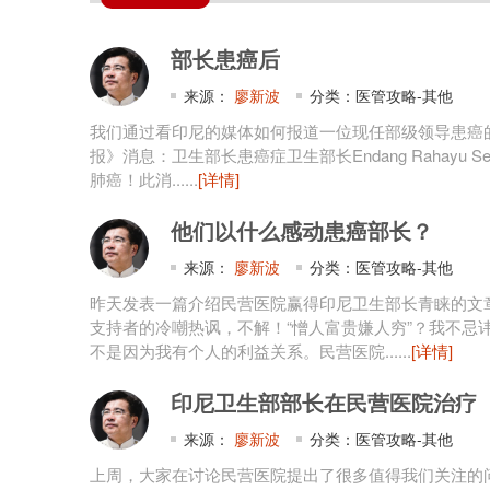
部长患癌后
来源：
廖新波
分类：医管攻略-其他
我们通过看印尼的媒体如何报道一位现任部级领导患癌的，
报》消息：卫生部长患癌症卫生部长Endang Rahayu S
肺癌！此消......
[详情]
他们以什么感动患癌部长？
来源：
廖新波
分类：医管攻略-其他
昨天发表一篇介绍民营医院赢得印尼卫生部长青睐的文章
支持者的冷嘲热讽，不解！“憎人富贵嫌人穷”？我不忌
不是因为我有个人的利益关系。民营医院......
[详情]
印尼卫生部部长在民营医院治疗
来源：
廖新波
分类：医管攻略-其他
上周，大家在讨论民营医院提出了很多值得我们关注的问