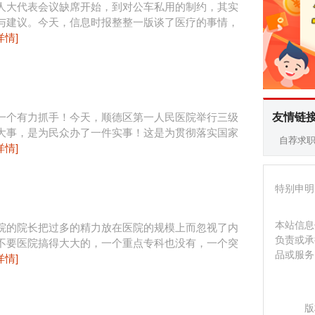
人大代表会议缺席开始，到对公车私用的制约，其实
与建议。今天，信息时报整整一版谈了医疗的事情，
详情]
友情链
一个有力抓手！今天，顺德区第一人民医院举行三级
大事，是为民众办了一件实事！这是为贯彻落实国家
自荐求
详情]
特别申明
本站信息
院的院长把过多的精力放在医院的规模上而忽视了内
负责或承
不要医院搞得大大的，一个重点专科也没有，一个突
品或服务
详情]
版