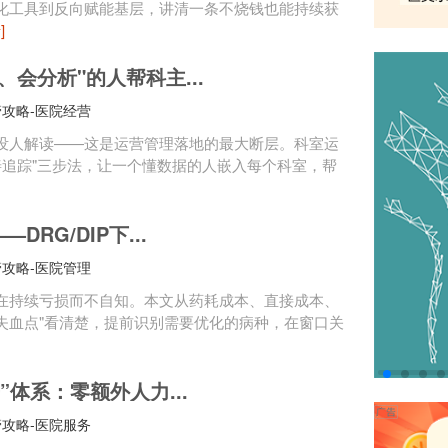
化工具到反向赋能基层，讲清一条不烧钱也能持续获
]
会分析"的人帮科主...
攻略-医院经营
没人解读——这是运营管理落地的最大断层。科室运
善追踪"三步法，让一个懂数据的人嵌入每个科室，帮
RG/DIP下...
攻略-医院管理
在持续亏损而不自知。本文从药耗成本、直接成本、
"失血点"看清楚，提前识别需要优化的病种，在窗口关
体系：零额外人力...
攻略-医院服务